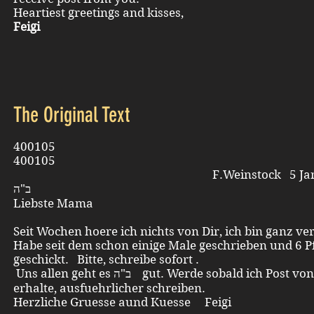
Heartiest greetings and kisses,
Feigi
The Original Text
40010
400105
F.Weinstock 5 Jan
ב"ה
Liebste Mama
Seit Wochen hoere ich nichts von Dir, ich bin ganz ver
Habe seit dem schon einige Male geschrieben und 6 
geschickt. Bitte, schreibe sofort .
Uns allen geht es ב"ה gut. Werde sobald ich Post von Dir
erhalte, ausfuehrlicher schreiben.
Herzliche Gruesse aund Kuesse Feigi