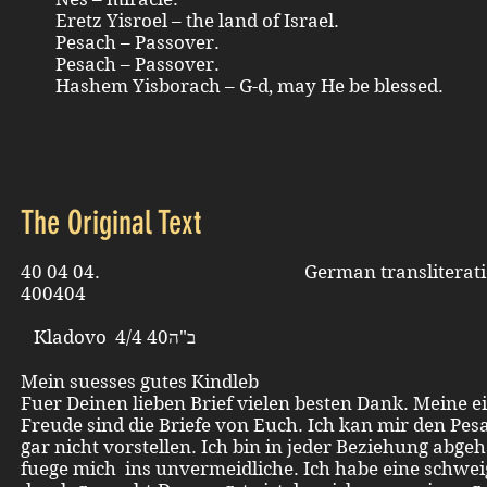
Eretz Yisroel – the land of Israel.
Pesach – Passover.
Pesach – Passover.
Hashem Yisborach – G-d, may He be blessed.
The Original Text
40 04 04. German transliterati
400404
Kladovo 4/4 40ב"ה
Mein suesses gutes Kindleb
Fuer Deinen lieben Brief vielen besten Dank. Meine e
Freude sind die Briefe von Euch. Ich kan mir den Pes
gar nicht vorstellen. Ich bin in jeder Beziehung abge
fuege mich ins unvermeidliche. Ich habe eine schwe