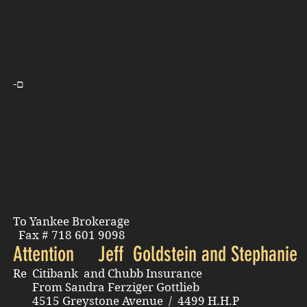
-ם
To Yankee Brokerage
Fax # 718 601 9098
Attention Jeff Goldstein and Stephanie
Re Citibank and Chubb Insurance
From Sandra Ferziger Gottlieb
4515 Greystone Avenue / 4499 H.H.P